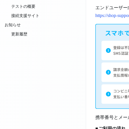
テストの概要
エンドユーザー
https://shop-suppor
接続支援サイト
お知らせ
更新履歴
携帯番号とメー
■ご利用の流れ