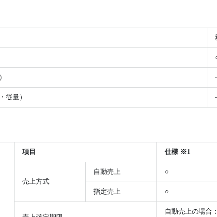
）
・従量）
項目
仕様 ※1
自動売上
○
売上方式
指定売上
○
自動売上の場合