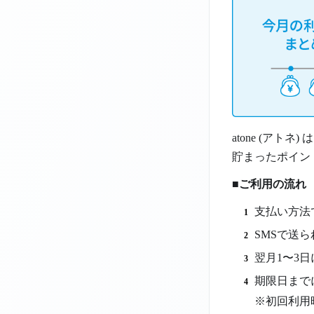
atone (ア
貯まったポイント
■ご利用の流れ
支払い方法で
SMSで送
翌月1〜3
期限日まで
※初回利用