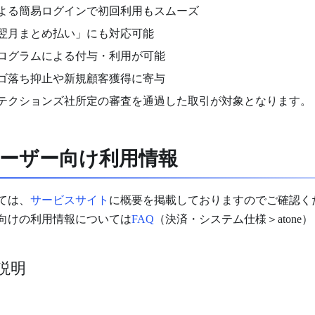
による簡易ログインで初回利用もスムーズ
翌月まとめ払い」にも対応可能
ログラムによる付与・利用が可能
ゴ落ち抑止や新規顧客獲得に寄与
テクションズ社所定の審査を通過した取引が対象となります。
ーザー向け利用情報
ては、
サービスサイト
に概要を掲載しておりますのでご確認く
向けの利用情報については
FAQ
（決済・システム仕様＞atone
説明