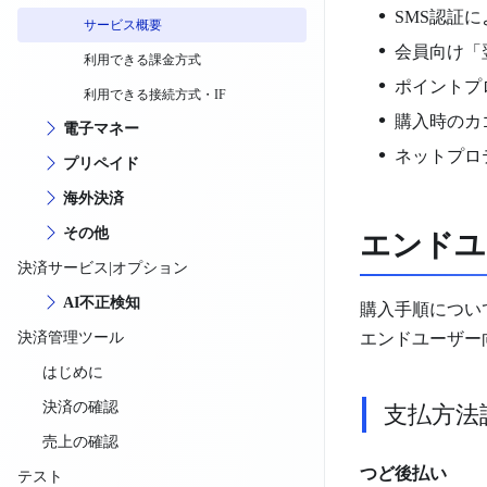
SMS認証
サービス概要
会員向け「
利用できる課金方式
ポイントプ
利用できる接続方式・IF
購入時のカ
電子マネー
ネットプロ
プリペイド
海外決済
その他
エンドユ
決済サービス|オプション
AI不正検知
購入手順につい
決済管理ツール
エンドユーザー
はじめに
決済の確認
支払方法
売上の確認
つど後払い
テスト