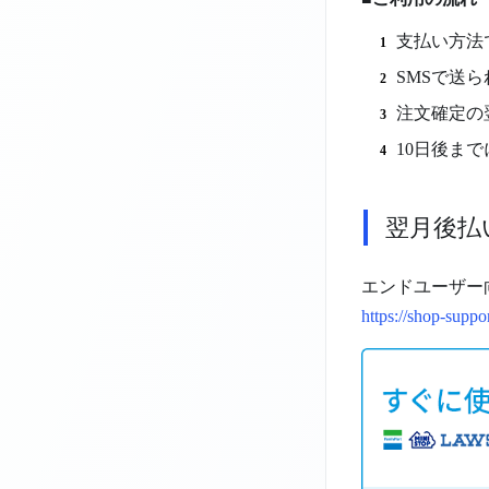
支払い方法
SMSで送
注文確定の
10日後ま
翌月後払
エンドユーザー向
https://shop-suppor