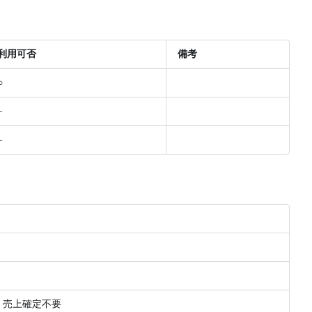
利用可否
備考
○
–
–
：売上確定不要