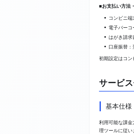
■お支払い方法
コンビニ端末 
電子バーコ
はがき請求
口座振替：
初期設定はコンビニ
サービス
基本仕様
利用可能な課金
理ツールに従い