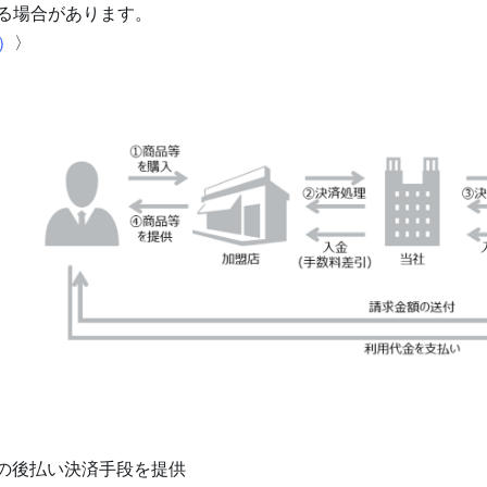
なる場合があります。
ネ）
〉
の後払い決済手段を提供