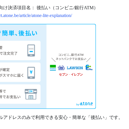
向け決済項目名： 後払い（コンビニ/銀行ATM）
t.atone.be/article/atone-lite-explanation/
ルアドレスのみで利用できる安心・簡単な「後払い」です。