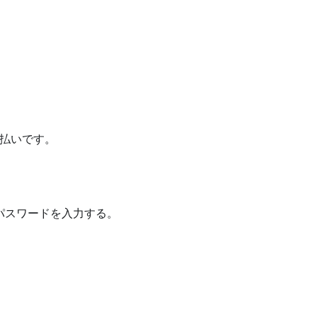
後払いです。
号とパスワードを入力する。