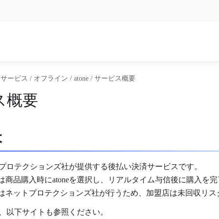
済サービス
/
オフライン
/
atone
/
サービス概要
ス概要
は
ネットプロテクションズ社が提供する後払い決済サービスです。
は商品購入時にatoneを選択し、リアルタイム与信後に購入を
はネットプロテクションズ社が行うため、加盟店は未回収リス
ては、以下サイトも参照ください。