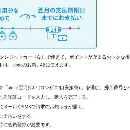
トネ) はクレジットカードなしで使えて、ポイントが貯まるおトクな
は、atoneのお買い物に使えます。
「atone 翌月払い (コンビニ/口座振替) 」を選び、携帯番
られる認証コードを入力し、購入を完了する。
日にメールやSMSで請求のお知らせが届く。
に支払いをする。
時に会員登録が必要です。