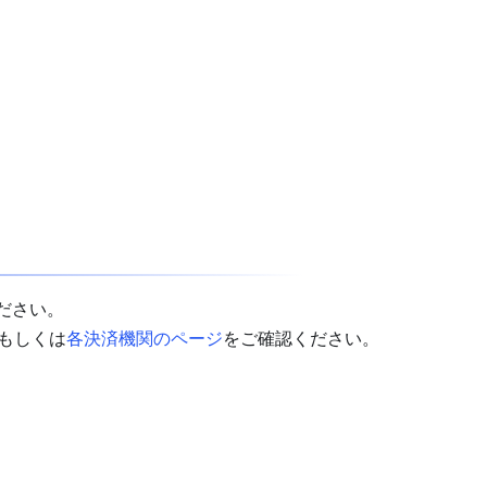
ださい。
）もしくは
各決済機関のページ
をご確認ください。