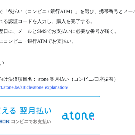
で「後払い（コンビニ / 銀行ATM）」を選び、携帯番号とメ
られる認証コードを入力し、購入を完了する。
翌日に、メールとSMSでお支払いに必要な番号が届く。
でにコンビニ・銀行ATMでお支払い。
い
け決済項目名： atone 翌月払い（コンビニ/口座振替）
t.atone.be/article/atone-explanation/