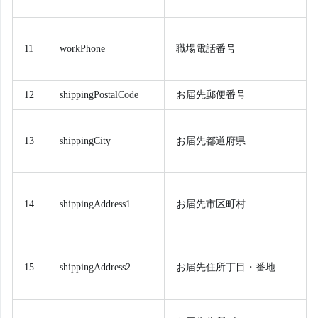
11
workPhone
職場電話番号
12
shippingPostalCode
お届先郵便番号
13
shippingCity
お届先都道府県
14
shippingAddress1
お届先市区町村
15
shippingAddress2
お届先住所丁目・番地