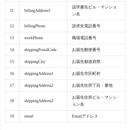
請求書先ビル・マンショ
11
billingAddress3
ン名
12
billingPhone
請求先電話番号
13
workPhone
職場電話番号
14
shippingPostalCode
お届先郵便番号
15
shippingCity
お届先都道府県
16
shippingAddress1
お届先市区町村
17
shippingAddress2
お届先住所丁目・番地
お届先住所ビル・マンシ
18
shippingAddress3
ョン名
19
email
Emailアドレス