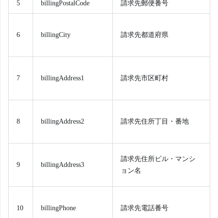
5
billingPostalCode
請求先郵便番号
6
billingCity
請求先都道府県
7
billingAddress1
請求先市区町村
8
billingAddress2
請求先住所丁目・番地
請求先住所ビル・マンシ
9
billingAddress3
ョン名
10
billingPhone
請求先電話番号