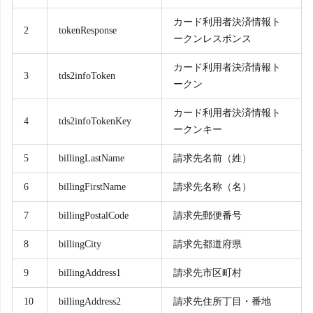
カード利用者決済情報ト
2
tokenResponse
ークンレスポンス
カード利用者決済情報ト
3
tds2infoToken
ークン
カード利用者決済情報ト
4
tds2infoTokenKey
ークンキー
5
billingLastName
請求先名前（姓）
6
billingFirstName
請求先名称（名）
7
billingPostalCode
請求先郵便番号
8
billingCity
請求先都道府県
9
billingAddress1
請求先市区町村
10
billingAddress2
請求先住所丁目・番地