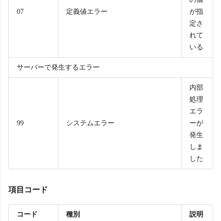
07
定義値エラー
が指
定さ
れて
いる
サーバーで発生するエラー
内部
処理
エラ
99
システムエラー
ーが
発生
しま
した
項目コード
コード
種別
説明