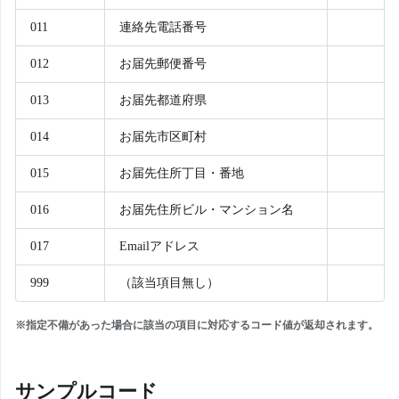
011
連絡先電話番号
012
お届先郵便番号
013
お届先都道府県
014
お届先市区町村
015
お届先住所丁目・番地
016
お届先住所ビル・マンション名
017
Emailアドレス
999
（該当項目無し）
※指定不備があった場合に該当の項目に対応するコード値が返却されます。
サンプルコード