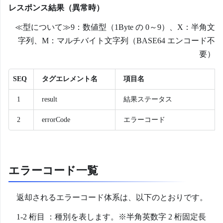
レスポンス結果（異常時）
≪型について≫9：数値型（1Byte の 0～9）、X：半角文
字列、M：マルチバイト文字列（BASE64 エンコード不
要）
SEQ
タグエレメント名
項目名
1
result
結果ステータス
2
errorCode
エラーコード
エラーコード一覧
返却されるエラーコード体系は、以下のとおりです。
1-2 桁目 ：種別を表します。※半角英数字 2 桁固定長