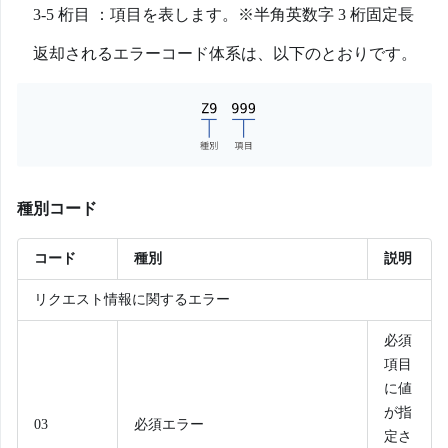
3-5 桁目 ：項目を表します。※半角英数字 3 桁固定長
返却されるエラーコード体系は、以下のとおりです。
種別コード
コード
種別
説明
リクエスト情報に関するエラー
必須
項目
に値
が指
03
必須エラー
定さ