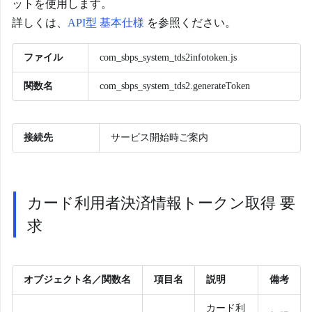
ットを使用します。
詳しくは、
API型 基本仕様
を参照ください。
ファイル
com_sbps_system_tds2infotoken.js
関数名
com_sbps_system_tds2.generateToken
接続先
サービス開始時ご案内
カード利用者決済情報トークン取得 要
求
オブジェクト名／関数名
項目名
説明
備考
カード利