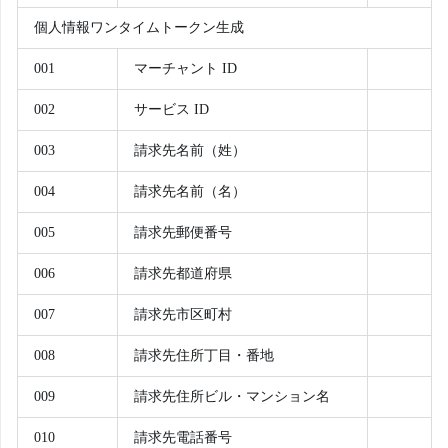
個人情報ワンタイムトークン生成
001
マーチャント ID
002
サービス ID
003
請求先名前（姓）
004
請求先名前（名）
005
請求先郵便番号
006
請求先都道府県
007
請求先市区町村
008
請求先住所丁目・番地
009
請求先住所ビル・マンション名
010
請求先電話番号